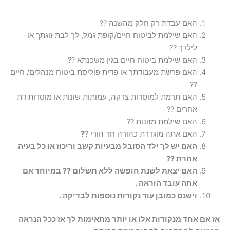
האם עבדת רק חלק מהשנה ??
האם שילמת לביטוח חיים/קופת גמל, לך לבת זוגתך או
לילדך ??
האם שילמת ביטוח חיים בגין משכנתא ??
האם פרשת מעבודתך או פדית פוליסת ביטוח מנהלים/ חיים
??
האם תרמת למוסדות צדקה, עמותות שונות או מוסדות דת
אחרים ??
האם שילמת מזונות ??
האם אתה מוגדרת כהורה חד הורי ?
?
האם יש לך ילד הסובל מבעיות קשב וריכוז או כל בעיה
אחרת ??
האם יצאת לשנת חופשה ללא תשלום ?? במיוחד אם
אתה עובד הוראה .
וישנם כמובן עוד נקודות נוספות לבדיקה .
אז אם אחד מנקודות אלו או יותר מתאימות לך אז ככל הנראה