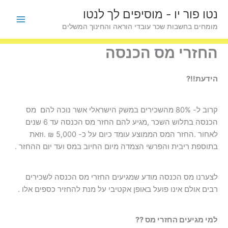
ילוג
נטו פור יו - מוסיפים לך לנטו
תוכן
מומחים בחשבות שכר עובדי הוראה והחינוך המשלים
החזרי מס הכנסה
הידעת!!?
קרוב ל- 80% מהשכירים במשק הישראלי אשר נוכה להם מס
הכנסה בתלוש השכר ,מגיע להם החזר מס הכנסה עד 6 שנים
לאחור .החזר המס הממוצע עומד כיום על כ- 5,000 ₪ .וזאת
בתוספת ריבית והפרשי הצמדה מיום החיוב במס ועד יום ההחזר .
לצערנו מס הכנסה מודע שמגיעים החזרי מס הכנסה לשכירים
רבים אולם אינו פועל באופן אקטיבי על מנת להחזיר כספים אלו .
למי מגיעים החזרי מס ??