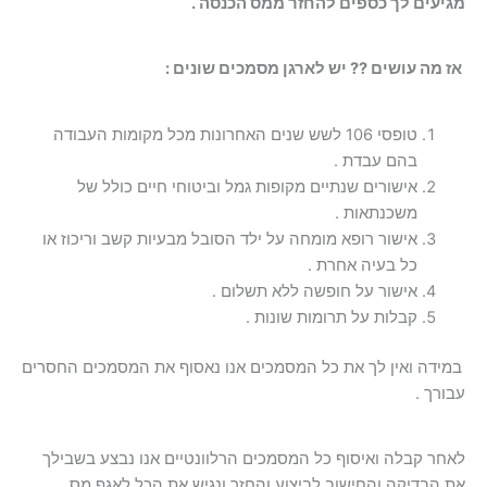
מגיעים לך כספים להחזר ממס הכנסה .
אז מה עושים ?? יש לארגן מסמכים שונים :
טופסי 106 לשש שנים האחרונות מכל מקומות העבודה
בהם עבדת .
אישורים שנתיים מקופות גמל וביטוחי חיים כולל של
משכנתאות .
אישור רופא מומחה על ילד הסובל מבעיות קשב וריכוז או
כל בעיה אחרת .
אישור על חופשה ללא תשלום .
קבלות על תרומות שונות .
במידה ואין לך את כל המסמכים אנו נאסוף את המסמכים החסרים
עבורך .
לאחר קבלה ואיסוף כל המסמכים הרלוונטיים אנו נבצע בשבילך
את הבדיקה והחישוב לביצוע והחזר ונגיש את הכל לאגף מס