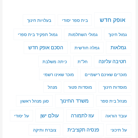
אופק חדש
בית ספר יסודי
בעלויות חינוך
גמול חינוך
גמולי השתלמות
גמול תפקיד בית ספרי
גמלאות
הסכם אופק חדש
גמלה חודשית
חטיבה עליונה
חל"ת
כיתה משלבת
מוכרים שאינם רישמיים
מוכר שאינו רשמי
מוסדות חינוך
מוסדות פטור
מנהל
משרד החינוך
מנהל בית ספר
סגן מנהל ראשון
עולם ישן
עוז לתמורה
עובד הוראה
על יסודי
פנסיה תקציבית
על תיכוני
צוברת ותיקה