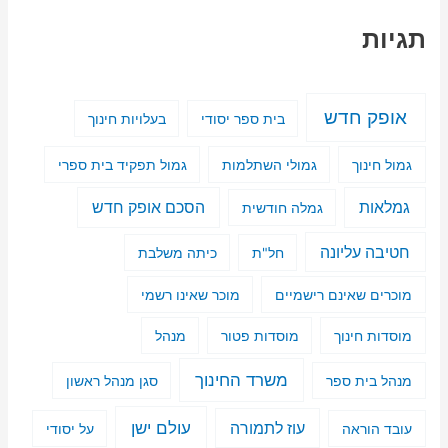
תגיות
אופק חדש
בית ספר יסודי
בעלויות חינוך
גמול חינוך
גמולי השתלמות
גמול תפקיד בית ספרי
גמלאות
הסכם אופק חדש
גמלה חודשית
חטיבה עליונה
חל"ת
כיתה משלבת
מוכרים שאינם רישמיים
מוכר שאינו רשמי
מוסדות חינוך
מוסדות פטור
מנהל
משרד החינוך
מנהל בית ספר
סגן מנהל ראשון
עולם ישן
עוז לתמורה
עובד הוראה
על יסודי