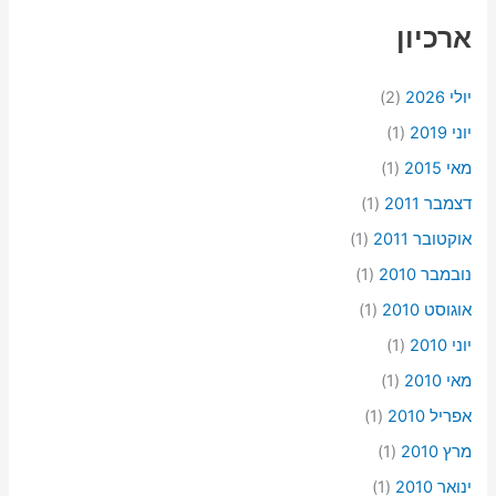
ארכיון
יולי 2026
(2)
יוני 2019
(1)
מאי 2015
(1)
דצמבר 2011
(1)
אוקטובר 2011
(1)
נובמבר 2010
(1)
אוגוסט 2010
(1)
יוני 2010
(1)
מאי 2010
(1)
אפריל 2010
(1)
מרץ 2010
(1)
ינואר 2010
(1)