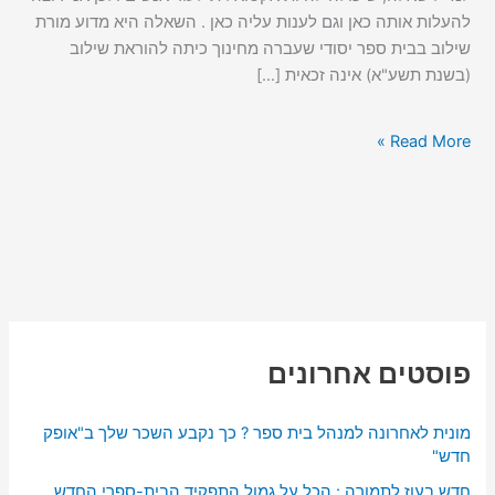
או
להעלות אותה כאן וגם לענות עליה כאן . השאלה היא מדוע מורת
שניהם???
שילוב בבית ספר יסודי שעברה מחינוך כיתה להוראת שילוב
(בשנת תשע"א) אינה זכאית […]
Read More »
פוסטים אחרונים
מונית לאחרונה למנהל בית ספר ? כך נקבע השכר שלך ב"אופק
חדש"
חדש בעוז לתמורה : הכל על גמול התפקיד הבית-ספרי החדש