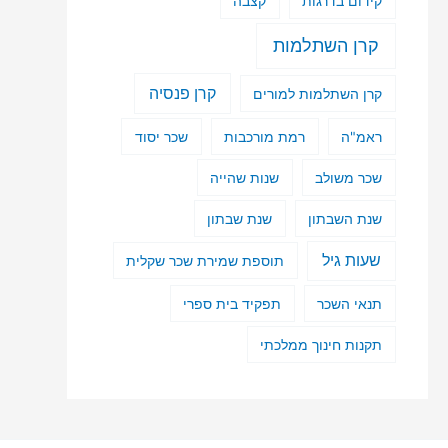
קידום בדרגות
קצבה
קרן השתלמות
קרן פנסיה
קרן השתלמות למורים
ראמ"ה
רמת מורכבות
שכר יסוד
שכר משולב
שנות שהייה
שנת השבתון
שנת שבתון
שעות גיל
תוספת שמירת שכר שקלית
תנאי השכר
תפקיד בית ספרי
תקנות חינוך ממלכתי