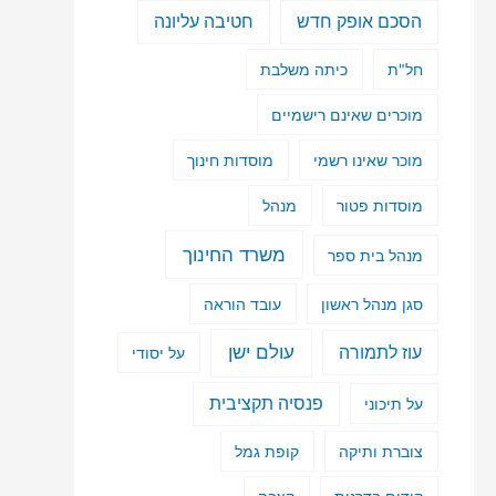
הסכם אופק חדש
חטיבה עליונה
חל"ת
כיתה משלבת
מוכרים שאינם רישמיים
מוכר שאינו רשמי
מוסדות חינוך
מוסדות פטור
מנהל
משרד החינוך
מנהל בית ספר
סגן מנהל ראשון
עובד הוראה
עולם ישן
עוז לתמורה
על יסודי
פנסיה תקציבית
על תיכוני
צוברת ותיקה
קופת גמל