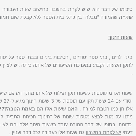
סיכומו של דבר הוא שיש לקחת בחשבון בחישוב שעות העבודה
שהייה
שהמורה "מבלה" בין כתלי בית הספר ללא קבלת שום תמורה
שעות חינוך
לתקן השעות הקבוע במערכת השיעורים של אותה כיתה .יש לציין גם
.
שעות אלו מתווספות לשעות תקן רגילות של אותו מחנך ואז גם שי
אלו הן כמו הטבה למורה .
האם שעות אלו הם באמת הטבה???
ניתנו על מנת לבצע מטלות שונות של "חינוך" הכיתה
מהבית
. ל
וכדומה. בסופו של דבר המורה עובד בשעות חינוך אלה והם לא 
דעתי
יש לקחת בחשבון
גם שעות אלו כעבודה לכל דבר ועניין .