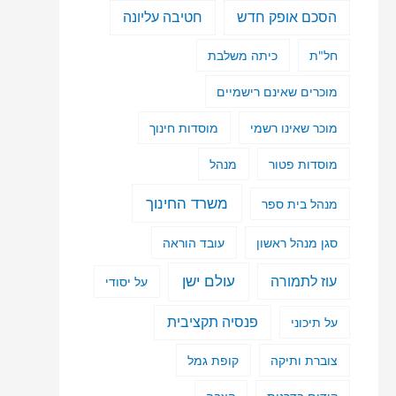
הסכם אופק חדש
חטיבה עליונה
חל"ת
כיתה משלבת
מוכרים שאינם רישמיים
מוכר שאינו רשמי
מוסדות חינוך
מוסדות פטור
מנהל
משרד החינוך
מנהל בית ספר
סגן מנהל ראשון
עובד הוראה
עולם ישן
עוז לתמורה
על יסודי
פנסיה תקציבית
על תיכוני
צוברת ותיקה
קופת גמל